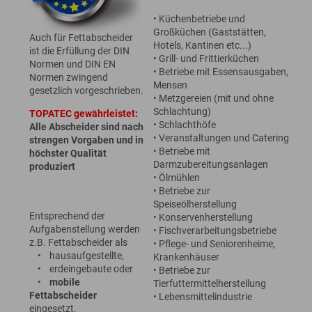
• Küchenbetriebe und
Großküchen (Gaststätten,
Auch für Fettabscheider
Hotels, Kantinen etc...)
ist die Erfüllung der DIN
• Grill- und Frittierküchen
Normen und DIN EN
• Betriebe mit Essensausgaben,
Normen zwingend
Mensen
gesetzlich vorgeschrieben.
• Metzgereien (mit und ohne
Schlachtung)
TOPATEC gewährleistet:
• Schlachthöfe
Alle Abscheider sind nach
• Veranstaltungen und Catering
strengen Vorgaben und in
• Betriebe mit
höchster Qualität
Darmzubereitungsanlagen
produziert
• Ölmühlen
• Betriebe zur
Speiseölherstellung
Entsprechend der
• Konservenherstellung
Aufgabenstellung werden
• Fischverarbeitungsbetriebe
z.B. Fettabscheider als
• Pflege- und Seniorenheime,
• hausaufgestellte,
Krankenhäuser
• erdeingebaute oder
• Betriebe zur
•
mobile
Tierfuttermittelherstellung
Fettabscheider
• Lebensmittelindustrie
eingesetzt.