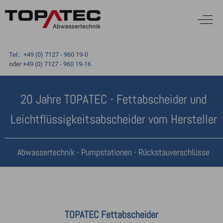
Off-C
Tel.: +49 (0) 7127 - 960 19-0
oder
+49 (0) 7127 - 960 19-16
20 Jahre TOPATEC - Fettabscheider und
Leichtflüssigkeitsabscheider vom Hersteller
Abwassertechnik - Pumpstationen - Rückstauverschlüsse
TOPATEC Fettabscheider