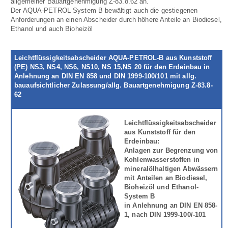
allgemeiner Bauartgenehmigung Z-83.8.62 an.
Der AQUA-PETROL System B bewältigt auch die gestiegenen
Anforderungen an einen Abscheider durch höhere Anteile an Biodiesel,
Ethanol und auch Bioheizöl
Leichtflüssigkeitsabscheider AQUA-PETROL-B aus Kunststoff
(PE) NS3, NS4, NS6, NS10, NS 15,NS 20 für den Erdeinbau in
Anlehnung an DIN EN 858 und DIN 1999-100/101 mit allg.
bauaufsichtlicher Zulassung/allg. Bauartgenehmigung Z-83.8-
62
Leichtflüssigkeitsabscheider
aus Kunststoff für den
Erdeinbau:
Anlagen zur Begrenzung von
Kohlenwasserstoffen in
mineralölhaltigen Abwässern
mit Anteilen an Biodiesel,
Bioheizöl und Ethanol-
System B
in Anlehnung an DIN EN 858-
1, nach DIN 1999-100/-101