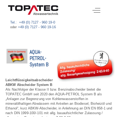
Off-Canvas T
Tel.: +49 (0) 7127 - 960 19-0
oder
+49 (0) 7127 - 960 19-16
AQUA-
PETROL-
System B
Leichtflüssigkeitsabscheider
ABKW Abscheider System B
Als Nachfolger der Klasse II bzw. Benzinabscheider bietet die
TOPATEC GmbH seit 2020 den AQUA-PETROL System B als
„Anlagen zur Begrenzung von Kohlenwasserstoffen in
mineralölhaltigen Abwässern mit Anteilen an Biodiesel, Bioheizöl und
Ethanol“, kurz ABKW-Abscheider, in Anlehnung an DIN EN 858-1 und
nach DIN 1999-100/-101 mit allg. bauaufsichtlicher Zulassung /