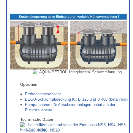
Optionen
Probenahmeschacht
BEGU-Schachtabdeckung Kl. B 125 und D 400 (befahrbar)
Pumpstationen für Abscheideranlagen unterhalb der
Rückstauebene
Technische Daten
Leichtflüssigkeitsabscheider Erdeinbau NS3, NS4, NS6,
NS10, NS15, NS20